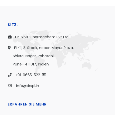
SITZ:
Dr. Silviu Pharmachem Pvt Ltd
FL-11, 3. Stock, neben Mayur Plaza,
Shivraj Nagar, Rahatani,
Pune- 411 017, Indien.
+91-9665-522-151
info@drspl.in
ERFAHREN SIE MEHR