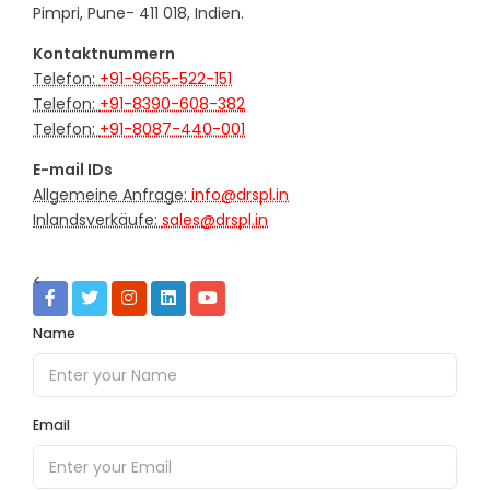
Pimpri, Pune- 411 018, Indien.
Kontaktnummern
Telefon:
+91-9665-522-151
Telefon:
+91-8390-608-382
Telefon:
+91-8087-440-001
E-mail IDs
Allgemeine Anfrage:
info@drspl.in
Inlandsverkäufe:
sales@drspl.in
<
Name
Email