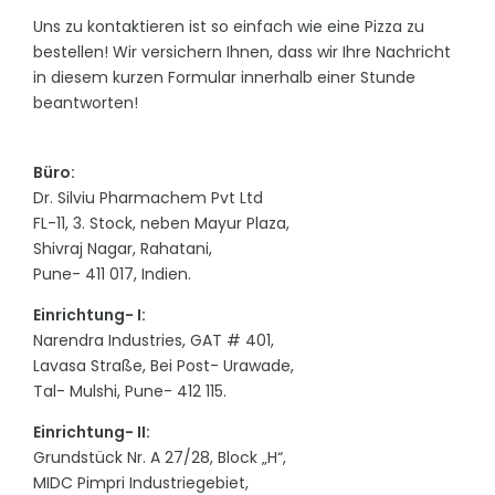
Uns zu kontaktieren ist so einfach wie eine Pizza zu
bestellen! Wir versichern Ihnen, dass wir Ihre Nachricht
in diesem kurzen Formular innerhalb einer Stunde
beantworten!
Büro:
Dr. Silviu Pharmachem Pvt Ltd
FL-11, 3. Stock, neben Mayur Plaza,
Shivraj Nagar, Rahatani,
Pune- 411 017, Indien.
Einrichtung- I:
Narendra Industries, GAT # 401,
Lavasa Straße, Bei Post- Urawade,
Tal- Mulshi, Pune- 412 115.
Einrichtung- II:
Grundstück Nr. A 27/28, Block „H“,
MIDC Pimpri Industriegebiet,